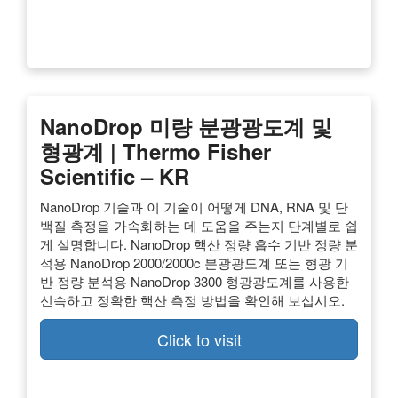
NanoDrop 미량 분광광도계 및
형광계 | Thermo Fisher
Scientific – KR
NanoDrop 기술과 이 기술이 어떻게 DNA, RNA 및 단
백질 측정을 가속화하는 데 도움을 주는지 단계별로 쉽
게 설명합니다. NanoDrop 핵산 정량 흡수 기반 정량 분
석용 NanoDrop 2000/2000c 분광광도계 또는 형광 기
반 정량 분석용 NanoDrop 3300 형광광도계를 사용한
신속하고 정확한 핵산 측정 방법을 확인해 보십시오.
Click to visit