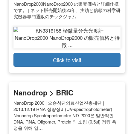
NanoDrop2000NanoDrop2000 の販売価格と詳細仕様
です。 | ネット販売開始後23年、実績と信頼の科学研
究機器専門通販のテックジャム
Click to visit
Nanodrop > BRIC
NanoDrop 2000 | 오송첨단의료산업진흥재단 |
2013.12.19 RNA 정량장비(UV-spectrophotometer)
Nanodrop Spectrophotometer ND-2000은 일반적인
DNA, RNA, Oligomer, Protein 의 소량 (0.5ul) 정량 측
정을 위해 일…