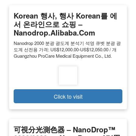
Korean 행사, 행사 Korean를 에
서 온라인으로 쇼핑 –
Nanodrop.alibaba.com
Nanodrop 2000 분광 광도계 분석기 석영 큐벳 분광 광
도계 선전용 가격: US$12,000.00-US$12,050.00 / 개
Guangzhou ProCare Medical Equipment Co., Ltd.
Click to visit
可視分光測色器 – NanoDrop™