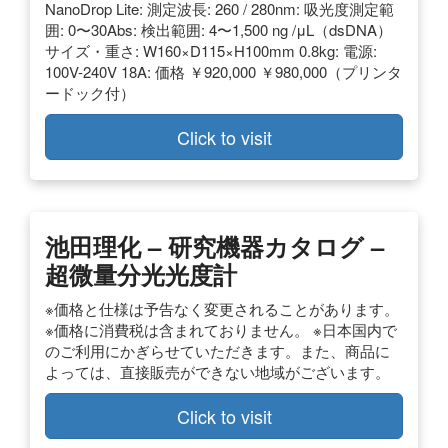
NanoDrop Lite: 測定波長: 260 / 280nm: 吸光度測定範
囲: 0〜30Abs: 検出範囲: 4〜1,500 ng /μL（dsDNA）
サイズ・重さ: W160×D115×H100mm 0.8kg: 電源:
100V-240V 18A: 価格 ￥920,000 ￥980,000（プリンタ
ードック付）
Click to visit
池田理化 – 研究機器カタログ –
超微量分光光度計
※価格と仕様は予告なく変更されることがあります。
※価格に消費税は含まれておりません。 ※日本国内で
のご利用にかぎらせていただきます。また、商品に
よっては、直接販売ができない地域がございます。
Click to visit