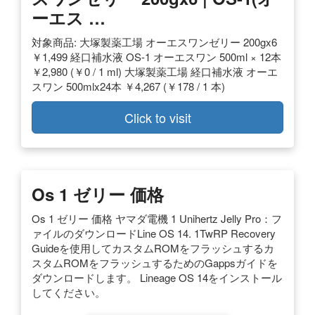
ーエス …
対象商品: 大塚製薬工場 オーエスワンゼリー 200gx6
￥1,499 経口補水液 OS-1 オーエスワン 500ml × 12本
￥2,980 (￥0 / 1 ml) 大塚製薬工場 経口補水液 オーエ
スワン 500mlx24本 ￥4,267 (￥178 / 1 本)
Click to visit
Os 1 ゼリー 価格
Os 1 ゼリー 価格 ヤマダ電機 1 Unihertz Jelly Pro：フ
ァイルのダウンロードLine OS 14. 1TwRP Recovery
Guideを使用してカスタムROMをフラッシュするカ
スタムROMをフラッシュするためのGappsガイドを
ダウンロードします。 Lineage OS 14をインストール
してください。