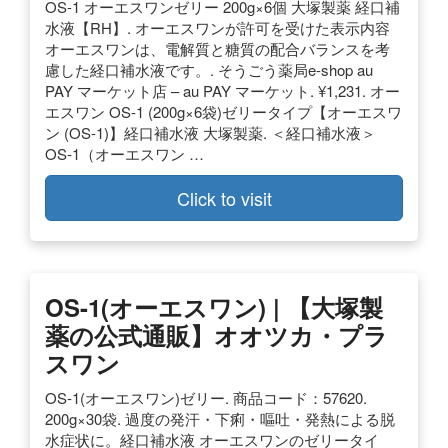
OS-1 オーエスワンゼリー 200g×6個 大塚製薬 経口補
水液【RH】. オーエスワンが許可を受けた表示内容
オーエスワンは、電解質と糖質の配合バランスを考
慮した経口補水液です。. そうごう薬局e-shop au
PAY マーケット店 – au PAY マーケット. ¥1,231. オー
エスワン OS-1 (200g×6袋)ゼリータイプ【オーエスワ
ン (OS-1)】経口補水液 大塚製薬. ＜経口補水液＞
OS-1（オーエスワン …
Click to visit
OS-1(オーエスワン) | 【大塚製
薬の公式通販】オオツカ・プラ
スワン
OS-1(オーエスワン)ゼリー. 商品コード：57620.
200g×30袋. 過度の発汗・下痢・嘔吐・発熱による脱
水症状に。経口補水液 オーエスワンのゼリータイ