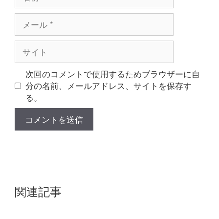
前
メ
ー
ル
サ
イ
ト
次回のコメントで使用するためブラウザーに自
分の名前、メールアドレス、サイトを保存す
る。
関連記事