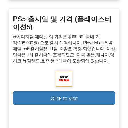
PS5 출시일 및 가격 (플레이스테
이션5)
ps5 디지털 에디션 의 가격은 $399.99 (국내 가
격:498,000원) 으로 출시 예정입니다. Playstation 5 발
매일 ps5 출시일은 11월 12일로 확정 되었습니다. 대한
민국은 1차 출시국에 포함되었고, 미국,일본,캐나다,멕
시코,뉴질랜드,호주 등 7개국이 포함되어 있습니다.
Click to visit