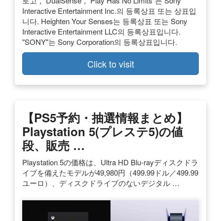
로고”, "DualSense", "Play Has No Limits"는 Sony
Interactive Entertainment Inc.의 등록상표 또는 상표입
니다. Heighten Your Senses는 등록상표 또는 Sony
Interactive Entertainment LLC의 등록상표입니다.
"SONY"는 Sony Corporation의 등록상표입니다.
Click to visit
【PS5予約・抽選情報まとめ】
Playstation 5(プレステ5)の値
段、販売 …
Playstation 5の価格は、Ultra HD Blu-rayディスクドラ
イブを備えたモデルが49,980円（499.99ドル／499.99
ユーロ）、ディスクドライブのないデジタル …