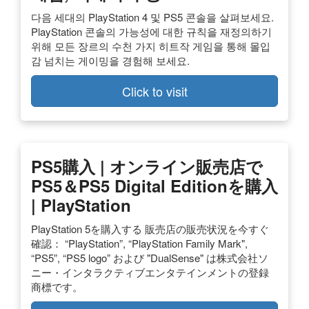
다음 세대의 PlayStation 4 및 PS5 콘솔을 살펴보세요.
PlayStation 콘솔의 가능성에 대한 규칙을 재정의하기
위해 모든 장르의 수천 가지 히트작 게임을 통해 몰입
감 넘치는 게이밍을 경험해 보세요.
Click to visit
PS5購入 | オンライン販売店で
PS5＆PS5 Digital Editionを購入
| PlayStation
PlayStation 5を購入する 販売店の販売状況を今すぐ
確認： “PlayStation”, “PlayStation Family Mark",
“PS5”, “PS5 logo” および "DualSense" は株式会社ソ
ニー・インタラクティブエンタテインメントの登録
商標です。