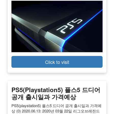
Click to visit
PS5(playstation5) 플스5 드디어
공개 출시일과 가격예상
PS5(playstation5) 플스5 드디어 공개 출시일과 가격예
상 (0) 2020.06.13: 2020년 03월 22일 리그오브레전드