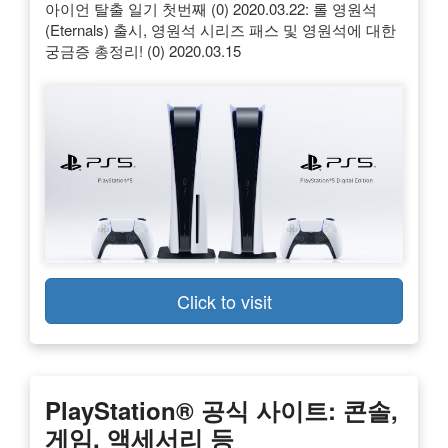
아이언 탈출 일기 첫번째 (0) 2020.03.22: 롤 영원석
(Eternals) 출시, 영원석 시리즈 패스 및 영원석에 대한
궁금증 총정리! (0) 2020.03.15
Click to visit
PlayStation® 공식 사이트: 콘솔,
게임, 액세서리 등