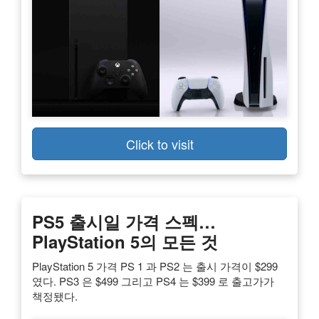
Click to visit
PS5 출시일 가격 스펙…
PlayStation 5의 모든 것
PlayStation 5 가격 PS 1 과 PS2 는 출시 가격이 $299
였다. PS3 은 $499 그리고 PS4 는 $399 로 출고가가
책정됐다.