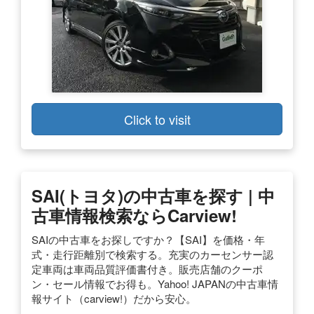
Click to visit
SAI(トヨタ)の中古車を探す | 中
古車情報検索ならcarview!
SAIの中古車をお探しですか？【SAI】を価格・年
式・走行距離別で検索する。充実のカーセンサー認
定車両は車両品質評価書付き。販売店舗のクーポ
ン・セール情報でお得も。Yahoo! JAPANの中古車情
報サイト（carview!）だから安心。