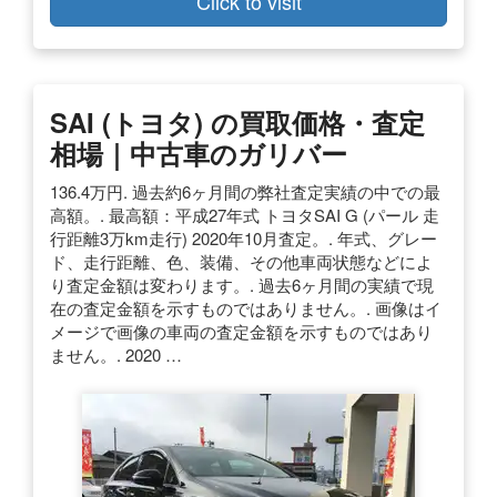
Click to visit
SAI (トヨタ) の買取価格・査定
相場｜中古車のガリバー
136.4万円. 過去約6ヶ月間の弊社査定実績の中での最
高額。. 最高額：平成27年式 トヨタSAI G (パール 走
行距離3万km走行) 2020年10月査定。. 年式、グレー
ド、走行距離、色、装備、その他車両状態などによ
り査定金額は変わります。. 過去6ヶ月間の実績で現
在の査定金額を示すものではありません。. 画像はイ
メージで画像の車両の査定金額を示すものではあり
ません。. 2020 …