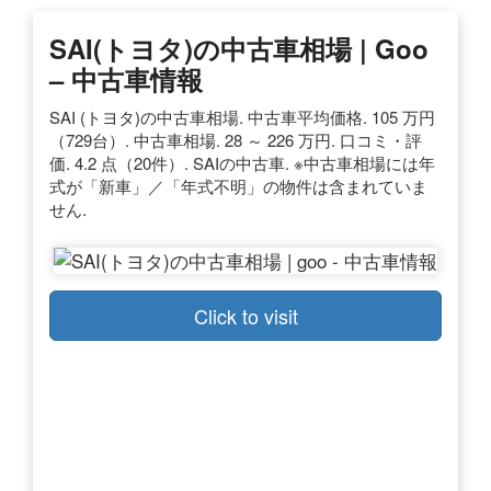
SAI(トヨタ)の中古車相場 | Goo
– 中古車情報
SAI (トヨタ)の中古車相場. 中古車平均価格. 105 万円
（729台）. 中古車相場. 28 ～ 226 万円. 口コミ・評
価. 4.2 点（20件）. SAIの中古車. ※中古車相場には年
式が「新車」／「年式不明」の物件は含まれていま
せん.
Click to visit