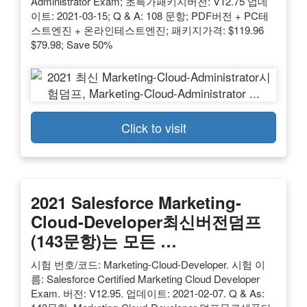
Administrator Exam; 초특가패키지버전: V12.75 업데
이트: 2021-03-15; Q & A: 108 문항; PDF버전 + PC테
스트엔진 + 온라인테스트엔진; 패키지가격: $119.96
$79.98; Save 50%
Click to visit
2021
Salesforce
Marketing-
Cloud
-Developer최신버전덤프
(143문항)는 모든 …
시험 번호/코드: Marketing-Cloud-Developer. 시험 이
름: Salesforce Certified Marketing Cloud Developer
Exam. 버전: V12.95. 업데이트: 2021-02-07. Q & As: