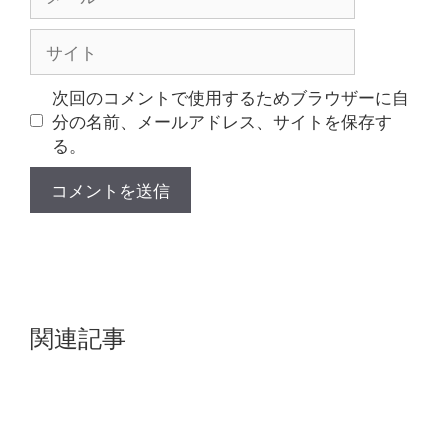
ー
ル
サ
イ
ト
次回のコメントで使用するためブラウザーに自
分の名前、メールアドレス、サイトを保存す
る。
関連記事