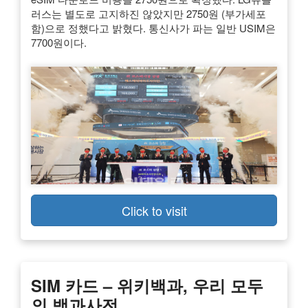
러스는 별도로 고지하진 않았지만 2750원 (부가세포
함)으로 정했다고 밝혔다. 통신사가 파는 일반 USIM은
7700원이다.
Click to visit
SIM 카드 – 위키백과, 우리 모두
의 백과사전