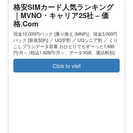
格安SIMカード人気ランキング
｜MVNO・キャリア25社 – 価
格.com
現金10,000円バック [乗り換え (MNP)]、現金3,000円
バック [新規契約] ／ UQ学割 ／ UQシニア割 ／ くり
こしプランデータ容量 おひとりでもずーっと1,480
円/月～ (税込1,628円/月～、データ3GB、通話料別)
Click to visit