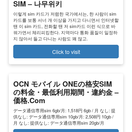
SIM – 나무위키
이렇게 sim 카드가 저렴한 국가에서는, 한 사람이 sim
카드를 보통 서너 개 이상을 가지고 다니면서 인터넷할
땐 이 sim 카드, 전화할 땐 저 sim카드 이런 식으로 바
꿔가면서 체리피킹한다. 지역마다 통화 품질이 일정하
지 않아서 들고 다니는 사람도 꽤 많고.
Click to visit
OCN モバイル
ONEの格安SIM
の料金・最低利用期間・違約金
–
価格
.com
データ通信専用sim 6gb/月: 1,518円 6gb / 月 なし: 提
供なし: データ通信専用sim 10gb/月: 2,508円 10gb /
月 なし: 提供なし: データ通信専用sim 20gb/月