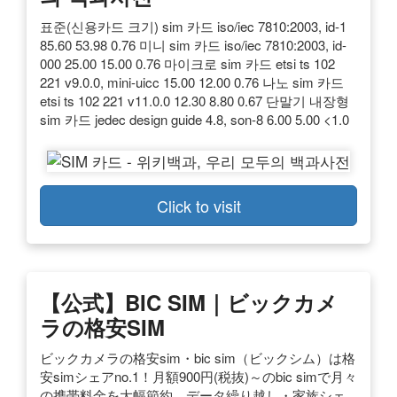
표준(신용카드 크기) sim 카드 iso/iec 7810:2003, id-1
85.60 53.98 0.76 미니 sim 카드 iso/iec 7810:2003, id-
000 25.00 15.00 0.76 마이크로 sim 카드 etsi ts 102
221 v9.0.0, mini-uicc 15.00 12.00 0.76 나노 sim 카드
etsi ts 102 221 v11.0.0 12.30 8.80 0.67 단말기 내장형
sim 카드 jedec design guide 4.8, son-8 6.00 5.00 <1.0
Click to visit
【公式】BIC SIM｜ビックカメ
ラの格安SIM
ビックカメラの格安sim・bic sim（ビックシム）は格
安simシェアno.1！月額900円(税抜)～のbic simで月々
の携帯料金を大幅節約。データ繰り越し・家族シェ