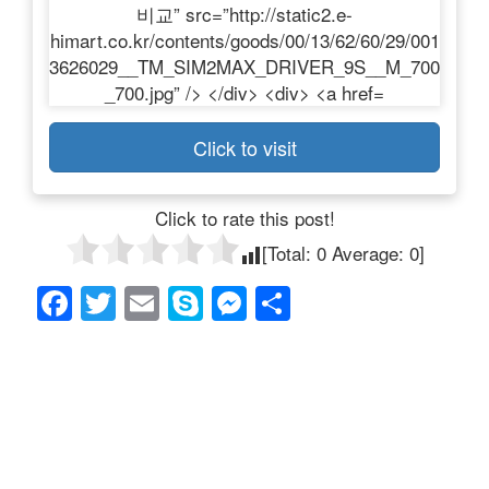
Click to visit
Click to rate this post!
[Total:
0
Average:
0
]
F
T
E
S
M
共
a
wi
m
ky
e
有
c
tt
ail
p
ss
e
er
e
e
b
n
o
g