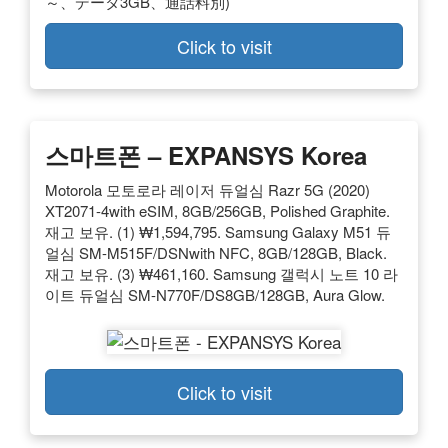
～、データ3GB、通話料別)
Click to visit
스마트폰 – EXPANSYS Korea
Motorola 모토로라 레이저 듀얼심 Razr 5G (2020)
XT2071-4with eSIM, 8GB/256GB, Polished Graphite.
재고 보유. (1) ₩1,594,795. Samsung Galaxy M51 듀
얼심 SM-M515F/DSNwith NFC, 8GB/128GB, Black.
재고 보유. (3) ₩461,160. Samsung 갤럭시 노트 10 라
이트 듀얼심 SM-N770F/DS8GB/128GB, Aura Glow.
Click to visit