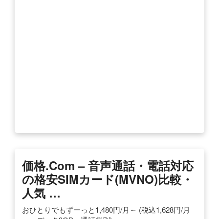
価格.com – 音声通話・電話対応
の格安SIMカード(MVNO)比較・
人気 …
おひとりでもずーっと1,480円/月～ (税込1,628円/月