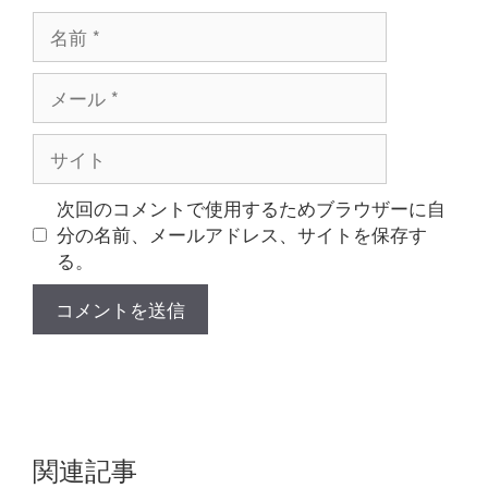
名
前
メ
ー
ル
サ
イ
ト
次回のコメントで使用するためブラウザーに自
分の名前、メールアドレス、サイトを保存す
る。
関連記事