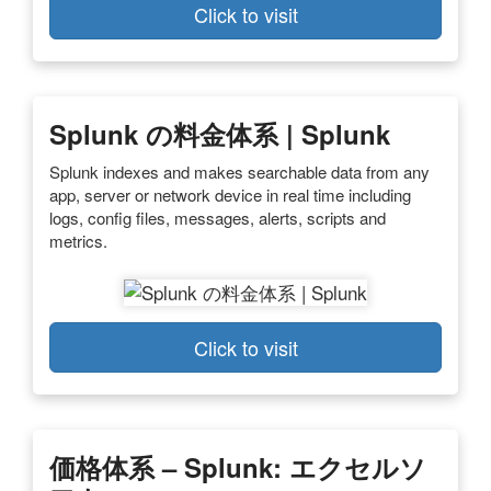
Click to visit
Splunk の料金体系 | Splunk
Splunk indexes and makes searchable data from any
app, server or network device in real time including
logs, config files, messages, alerts, scripts and
metrics.
Click to visit
価格体系 – Splunk: エクセルソ