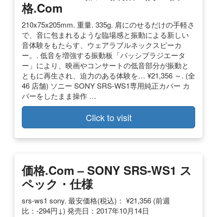
格.com
210x75x205mm. 重量. 335g. 肩にのせるだけの手軽さ
で、音に包まれるような臨場感と振動による新しい
音体験をもたらす、ウェアラブルネックスピーカ
ー。. 低音を増強する振動板「パッシブラジエータ
ー」により、映画やコンサートの低音部分が振動と
ともに再生され、迫力のある体験を… ¥21,356 ～. (全
46 店舗) ソニー SONY SRS-WS1専用純正カバー カ
バーをしたまま操作 …
Click to visit
価格.com – SONY SRS-WS1 ス
ペック・仕様
srs-ws1 sony. 最安価格(税込)： ¥21,356 (前週
比：-294円↓) 発売日：2017年10月14日