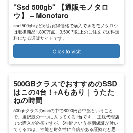
"ssd 500gb" 【通販モノタロ
ウ】 – Monotaro
ssd 500gbなどがお買得価格で購入できるモノタロウ
は取扱商品1,800万点、3,500円以上のご注文で送料無
料になる通販サイトです。
Click to visit
500GBクラスでおすすめのSSD
はこの4台！+αもあり｜うたた
ねの時間
500gbクラスのssdの中で8000円台中盤ということ
で、選択肢の一つに入ってくる1台です。 正規代理店
での購入が必須ですが、5年間という長期保証が付い
てくるのは、性能と耐久性に自信がある証拠だと思