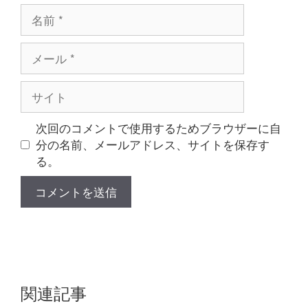
名
前
メ
ー
ル
サ
イ
ト
次回のコメントで使用するためブラウザーに自
分の名前、メールアドレス、サイトを保存す
る。
関連記事