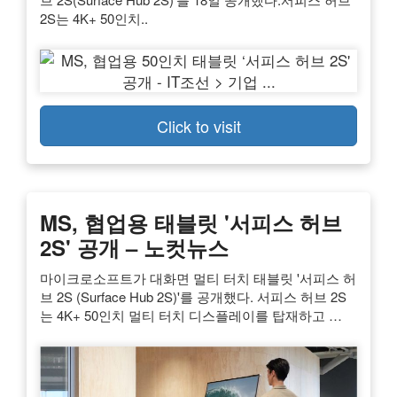
2S는 4K+ 50인치..
Click to visit
MS, 협업용 태블릿 '서피스 허브
2S' 공개 – 노컷뉴스
마이크로소프트가 대화면 멀티 터치 태블릿 '서피스 허
브 2S (Surface Hub 2S)'를 공개했다. 서피스 허브 2S
는 4K+ 50인치 멀티 터치 디스플레이를 탑재하고 …