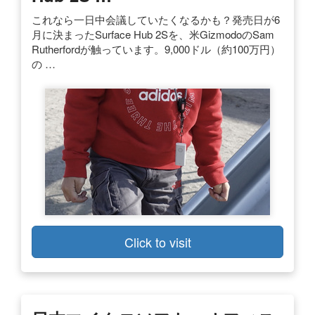
これなら一日中会議していたくなるかも？発売日が6
月に決まったSurface Hub 2Sを、米GizmodoのSam
Rutherfordが触っています。9,000ドル（約100万円）
の …
Click to visit