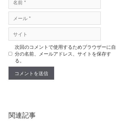
前
メ
ー
ル
サ
イ
ト
次回のコメントで使用するためブラウザーに自
分の名前、メールアドレス、サイトを保存す
る。
関連記事