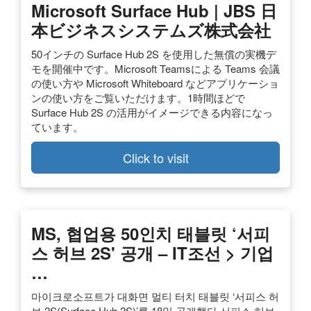
Microsoft Surface Hub | JBS 日
本ビジネスシステムズ株式会社
50インチの Surface Hub 2S を使用した無償の実機デ
モを開催中です。Microsoft Teamsによる Teams 会議
の使い方や Microsoft Whiteboard などアプリケーショ
ンの使い方をご覧いただけます。1時間ほどで
Surface Hub 2S の活用がイメージできる内容になっ
ています。
Click to visit
MS, 협업용 50인치 태블릿 ‘서피
스 허브 2S' 공개 – IT조선 > 기업
…
마이크로소프트가 대화면 멀티 터치 태블릿 ‘서피스 허
브 2S(Surface Hub 2S)’를 18일 공개했다.서피스 허브