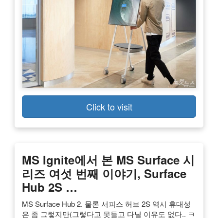
Click to visit
MS Ignite에서 본 MS Surface 시
리즈 여섯 번째 이야기, Surface
Hub 2S …
MS Surface Hub 2. 물론 서피스 허브 2S 역시 휴대성
은 좀 그렇지만(그렇다고 못들고 다닐 이유도 없다.. ㅋ