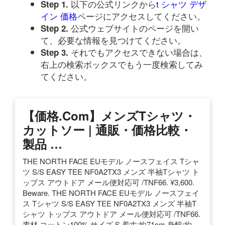
以下の公式リンクから
t シャツ デザ
Step 1.
イン 価格
ページにアクセスしてください。
公式ウェブサイトのページを開い
Step 2.
て、必要な情報を見つけてください。
それでもアクセスできない場合は、
Step 3.
右上の検索ボックスでもう一度検索してみ
てください。
【価格.com】メンズTシャツ・
カットソー | 通販・価格比較・
製品 …
THE NORTH FACE EUモデル ノースフェイス Tシャ
ツ S/S EASY TEE NF0A2TX3 メンズ 半袖Tシャツ ト
ップス アウトドア メール便対応可 /TNF66. ¥3,600.
Beware. THE NORTH FACE EUモデル ノースフェイ
ス Tシャツ S/S EASY TEE NF0A2TX3 メンズ 半袖T
シャツ トップス アウトドア メール便対応可 /TNF66.
素材 コットン100% サイズ S 着丈:約71cm 身幅:約