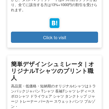
り、全てに該当する方は13%+1000円の割引を受けら
れます。
Click to visit
簡単デザインシュミレータ | オ
リジナルTシャツのプリント職
人
高品質・低価格・短納期のオリジナルtシャツはトラ
ンパックジャパン Tシャツ 長袖Tシャツ レディース
ポロシャツ ドライウェア シャツ タンクトップ ジャ
ージ トレーナー パーカー スウェットパンツ ブルゾ
ン・