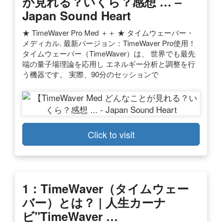
が見れる？いくら？感想 … –
Japan Sound Heart
★ TimeWaver Pro Med ＋＋ ★ タイムウェーバー・
メディカル. 最新バージョン：TimeWaver Pro使用！
タイムウェーバー（TimeWaver）は、 世界でも最先
端の量子場理論を応用し エネルギー分析と調整を行
う機器です。 実際、90分のセッションで
Click to visit
1：TimeWaver（タイムウェー
バー）とは？ | 人生カーナ
ビ"TimeWaver …