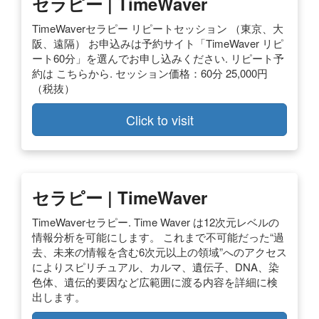
セラピー | TimeWaver
TimeWaverセラピー リピートセッション （東京、大
阪、遠隔） お申込みは予約サイト「TimeWaver リピ
ート60分」を選んでお申し込みください. リピート予
約は こちらから. セッション価格：60分 25,000円
（税抜）
Click to visit
セラピー | TimeWaver
TimeWaverセラピー. Time Waver は12次元レベルの
情報分析を可能にします。 これまで不可能だった“過
去、未来の情報を含む6次元以上の領域”へのアクセス
によりスピリチュアル、カルマ、遺伝子、DNA、染
色体、遺伝的要因など広範囲に渡る内容を詳細に検
出します。