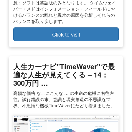
意：ソフトは英語版のみとなります。 タイムウェイ
バー・メドはインフォメーション・フィールドにお
けるバランスの乱れと異常の原因を分析しそれらの
バランスを取り戻します。
Click to visit
人生カーナビ"TimeWaver"で最
適な人生が見えてくる – 14：
300万円 …
高額な価格 な上にこんな … の生命の危機に右往左
往。試行錯誤の末、意識と現実創造の不思議な世
界、不思議な機械TimeWaverにたどり着きました。