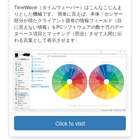
TimeWaver（タイムウェーバー）はこんなこじんま
りとした機械です。 簡単に言えば、本体：センサー
部分が得たクライアント固有の情報フィールド（目
に見えない情報）をPCソフトウェアの数十万のデー
タベース項目とマッチング（照合）させて人間に伝
わる言葉として表示させます。
Click to visit