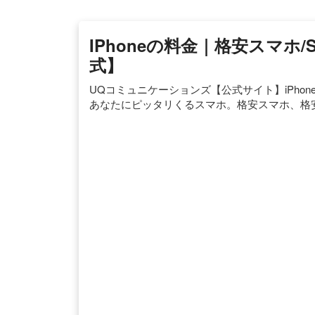
IPhoneの料金｜格安スマホ/S
式】
UQコミュニケーションズ【公式サイト】iPhoneの
あなたにピッタリくるスマホ。格安スマホ、格安SI