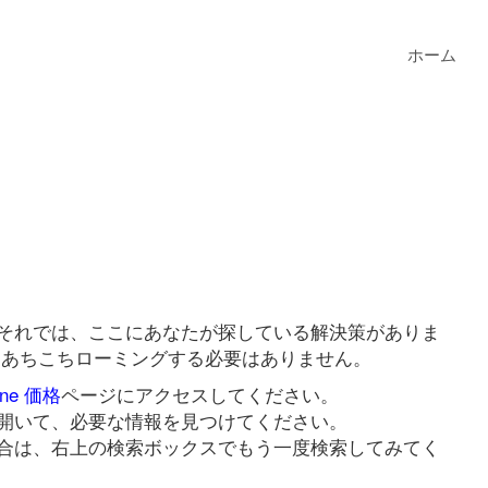
ホーム
すか？それでは、ここにあなたが探している解決策がありま
のためにあちこちローミングする必要はありません。
hone 価格
ページにアクセスしてください。
開いて、必要な情報を見つけてください。
合は、右上の検索ボックスでもう一度検索してみてく