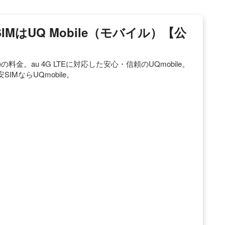
IMはUQ Mobile（モバイル）【公
料金。au 4G LTEに対応した安心・信頼のUQmobile。
MならUQmobile。