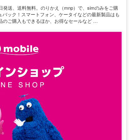
日発送、送料無料。のりかえ（mnp）で、simのみをご購
ッシュバック！スマートフォン、ケータイなどの最新製品はも
品のご購入もできるほか、お得なセールなど …