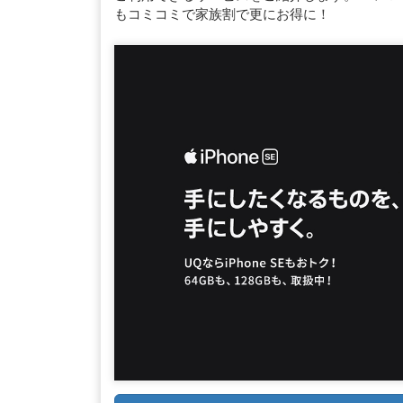
もコミコミで家族割で更にお得に！