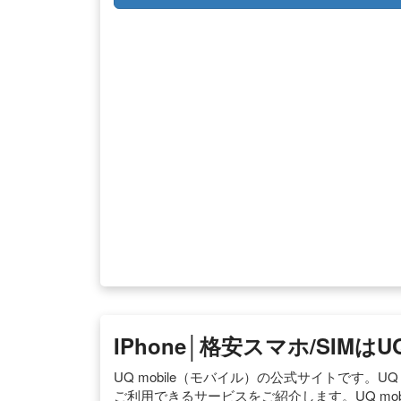
IPhone│格安スマホ/SIMは
UQ mobile（モバイル）の公式サイトです。UQ m
ご利用できるサービスをご紹介します。UQ mo