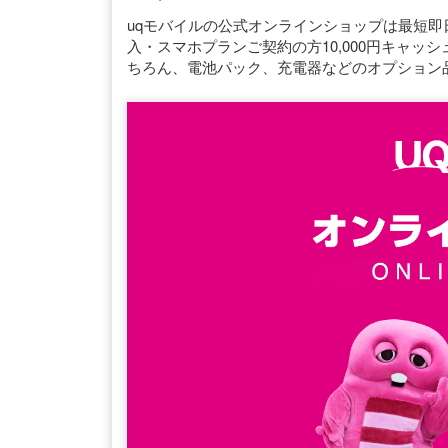
uqモバイルの公式オンラインショップは最短即
入・スマホプランご契約の方10,000円キャ
ちろん、電池パック、充電器などのオプション