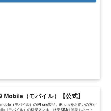
UQ Mobile（モバイル）【公式】
obile（モバイル）のiPhone製品。iPhoneをお使いの方が
bile（モバイル）の格安スマホ、格安SIMは通話もネット