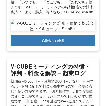
績！「いつでも」・「どこでも」・「だれでも」使
えます！ V-CUBE ミーティングの特別価格での請求
書払いによるご購入・導入なら、SB C&SのSmaBiz!
Click to visit
V-CUBEミーティングの特徴・
評判・料金を解説 – 起業ログ
初期費用5,500円～・月額11,000円～となり、利用す
るポート数に応じて料金が発生するので、必要に応
じた使い方ができます。. UIと操作性：. 誰でも簡単
に使うことができるようシンプルでわかりやすい構
成です。. 知名度：. 11年連続でWeb会議システム市
場シェアNo.1を達成しています。. このページの目次.