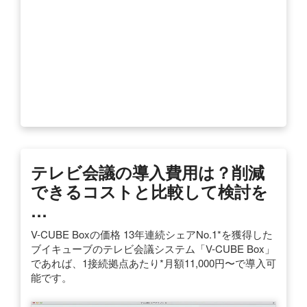
テレビ会議の導入費用は？削減
できるコストと比較して検討を
…
V-CUBE Boxの価格 13年連続シェアNo.1*を獲得した
ブイキューブのテレビ会議システム「V-CUBE Box」
であれば、1接続拠点あたり*月額11,000円〜で導入可
能です。