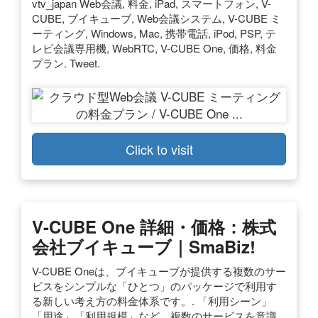
vtv_japan Web会議, 料金, iPad, スマートフォン, V-
CUBE, ブイキューブ, Web会議システム, V-CUBE ミ
ーティング, Windows, Mac, 携帯電話, iPod, PSP, テ
レビ会議専用機, WebRTC, V-CUBE One, 価格, 料金
プラン. Tweet.
Click to visit
V-CUBE One 詳細・価格：株式
会社ブイキューブ｜SmaBiz!
V-CUBE Oneは、ブイキューブが提供する複数のサー
ビスをシンプルな「ひとつ」のパッケージで利用す
る新しい考え方の料金体系です。. 「利用シーン」
「用途」「利用規模」など、複数のサービスを意識