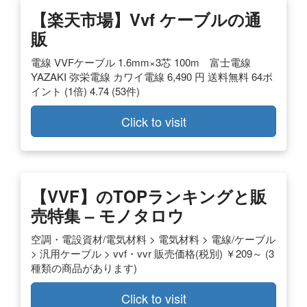
【楽天市場】vvf ケーブルの通
販
電線 VVFケーブル 1.6mm×3芯 100m 富士電線
YAZAKI 弥栄電線 カワイ電線 6,490 円 送料無料 64ポ
イント (1倍) 4.74 (53件)
Click to visit
【VVF】のTOPランキングと販
売特集 – モノタロウ
空調・電設資材/電気材料 > 電気材料 > 電線/ケーブル
> 汎用ケーブル > vvf・vvr 販売価格(税別) ￥209～ (3
種類の商品があります)
Click to visit