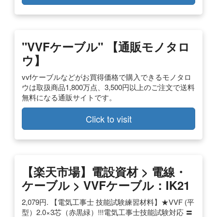
"VVFケーブル" 【通販モノタロ
ウ】
vvfケーブルなどがお買得価格で購入できるモノタロ
ウは取扱商品1,800万点、3,500円以上のご注文で送料
無料になる通販サイトです。
Click to visit
【楽天市場】電設資材 > 電線・
ケーブル > VVFケーブル：IK21
2,079円. 【電気工事士 技能試験練習材料】★VVF (平
型）2.0×3芯（赤黒緑）!!!電気工事士技能試験対応 〓