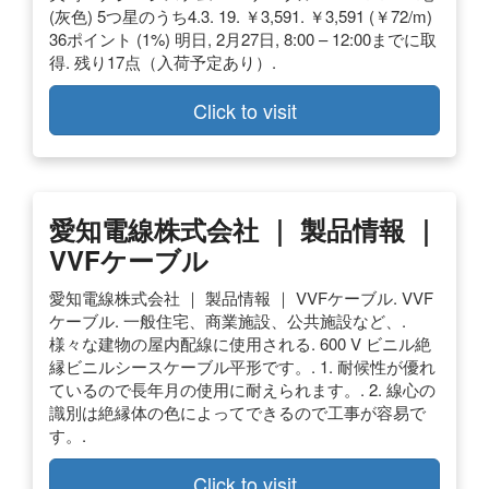
(灰色) 5つ星のうち4.3. 19. ￥3,591. ￥3,591 (￥72/m)
36ポイント (1%) 明日, 2月27日, 8:00 – 12:00までに取
得. 残り17点（入荷予定あり）.
Click to visit
愛知電線株式会社 ｜ 製品情報 ｜
VVFケーブル
愛知電線株式会社 ｜ 製品情報 ｜ VVFケーブル. VVF
ケーブル. 一般住宅、商業施設、公共施設など、.
様々な建物の屋内配線に使用される. 600 V ビニル絶
縁ビニルシースケーブル平形です。. 1. 耐候性が優れ
ているので長年月の使用に耐えられます。. 2. 線心の
識別は絶縁体の色によってできるので工事が容易で
す。.
Click to visit