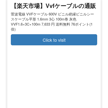
【楽天市場】vvfケーブルの通販
菅波電線 VVFケーブル 600V ビニル絶縁ビニルシー
スケーブル平形 1.6mm 3心 100m巻 灰色
VVF1.6×3C×100m 7,633 円 送料無料 76ポイント(1
倍)
Click to visit