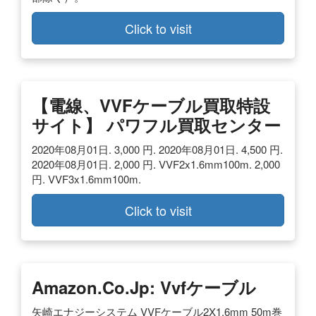
Click to visit
【電線、VVFケーブル買取特設
サイト】 パワフル買取センター
2020年08月01日. 3,000 円. 2020年08月01日. 4,500 円.
2020年08月01日. 2,000 円. VVF2x1.6mm100m. 2,000
円. VVF3x1.6mm100m.
Click to visit
Amazon.co.jp: Vvfケーブル
矢崎エナジーシステム VVFケーブル2X1.6mm 50m巻