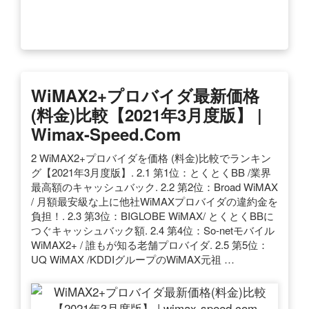
WiMAX2+プロバイダ最新価格
(料金)比較【2021年3月度版】 |
Wimax-Speed.com
2 WiMAX2+プロバイダを価格 (料金)比較でランキン
グ【2021年3月度版】. 2.1 第1位：とくとくBB /業界
最高額のキャッシュバック. 2.2 第2位：Broad WiMAX
/ 月額最安級な上に他社WiMAXプロバイダの違約金を
負担！. 2.3 第3位：BIGLOBE WiMAX/ とくとくBBに
つぐキャッシュバック額. 2.4 第4位：So-netモバイル
WiMAX2+ / 誰もが知る老舗プロバイダ. 2.5 第5位：
UQ WiMAX /KDDIグループのWiMAX元祖 …