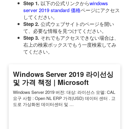
以下の公式リンクから
windows
Step 1.
server 2019 standard 価格
ページにアクセス
してください。
公式ウェブサイトのページを開い
Step 2.
て、必要な情報を見つけてください。
それでもアクセスできない場合は、
Step 3.
右上の検索ボックスでもう一度検索してみ
てください。
Windows Server 2019 라이선싱
및 가격 책정 | Microsoft
Windows Server 2019 버전: 대상: 라이선스 모델: CAL
요구 사항 : Open NL ERP 가격(USD) 데이터 센터 . 고
도로 가상화된 데이터센터 및 …