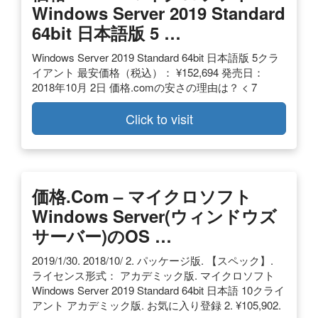
Windows Server 2019 Standard
64bit 日本語版 5 …
Windows Server 2019 Standard 64bit 日本語版 5クラ
イアント 最安価格（税込）： ¥152,694 発売日：
2018年10月 2日 価格.comの安さの理由は？ < 7
Click to visit
価格.com – マイクロソフト
Windows Server(ウィンドウズ
サーバー)のOS …
2019/1/30. 2018/10/ 2. パッケージ版. 【スペック】.
ライセンス形式： アカデミック版. マイクロソフト
Windows Server 2019 Standard 64bit 日本語 10クライ
アント アカデミック版. お気に入り登録 2. ¥105,902.