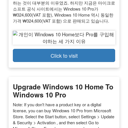
하는 것이 대부분의 이유였죠. 하지만 지금은 마이크로
소프트 공식 사이트에서는 Windows 10 Pro가
₩324,600(VAT 포함), Windows 10 Home 역시 동일한
가격 ₩324,600(VAT 포함) 으로 판매되고 있습니다.
Click to visit
Upgrade Windows 10 Home To
Windows 10 Pro
Note: If you don't have a product key or a digital
license, you can buy Windows 10 Pro from Microsoft
Store. Select the Start button, select Settings > Update
& Security > Activation , and then select Go to