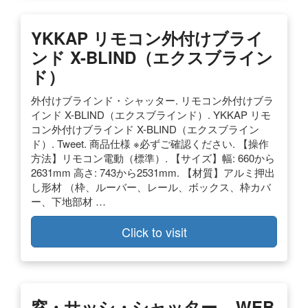
YKKAP リモコン外付けブライ
ンド X-BLIND（エクスブライン
ド）
外付けブラインド・シャッター. リモコン外付けブラ
インド X-BLIND（エクスブラインド）. YKKAP リモ
コン外付けブラインド X-BLIND（エクスブライン
ド）. Tweet. 商品仕様 ※必ずご確認ください. 【操作
方法】リモコン電動（標準）. 【サイズ】幅: 660から
2631mm 高さ: 743から2531mm. 【材質】アルミ押出
し形材 （枠、ルーバー、レール、ボックス、枠カバ
ー、下地部材 …
Click to visit
窓・サッシ・シャッター – WEB