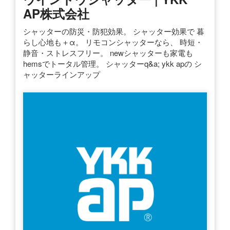
AP株式会社
シャッターの防災・防犯効果。 シャッター効果で 暮
らし心地も＋α。 リモコンシャッターなら、 時短・
静音・ストレスフリー。 newシャッターも家電も
hemsでトータル管理。 シャッターq&a; ykk apの シ
ャッターラインアップ