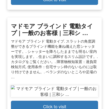
マドモア ブラインド 電動タイ
プ | 一般のお客様 | 三和シ …
マドモア ブラインド 電動タイプ. スラットの角度調
整ができるブラインド機能を兼ね備えた窓シャッタ
ーです。. シャッターを降ろしたままでも明るい室内
を実現します。. 住まいに調和するスリム設計です。.
カタログをご覧ください。. 障害物検知装置：過負荷
検知方式. 使用条件：住宅サッシ枠のないものには取
り付けできません。. ベランダのないところや足場の
…
Click to visit