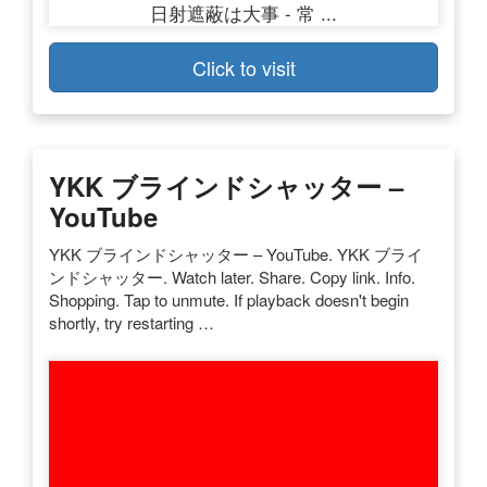
Click to visit
YKK ブラインドシャッター –
YouTube
YKK ブラインドシャッター – YouTube. YKK ブライ
ンドシャッター. Watch later. Share. Copy link. Info.
Shopping. Tap to unmute. If playback doesn't begin
shortly, try restarting …