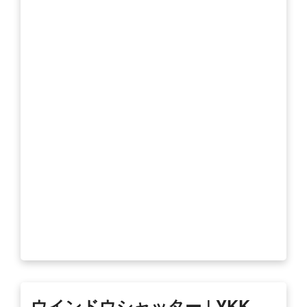
ウインドウシャッター | YKK