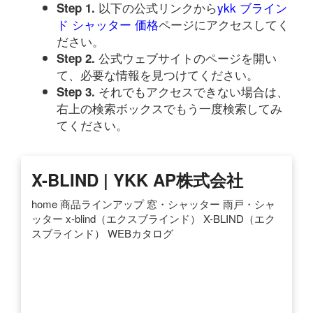
以下の公式リンクから
ykk ブライン
Step 1.
ド シャッター 価格
ページにアクセスしてく
ださい。
公式ウェブサイトのページを開い
Step 2.
て、必要な情報を見つけてください。
それでもアクセスできない場合は、
Step 3.
右上の検索ボックスでもう一度検索してみ
てください。
X-BLIND | YKK AP株式会社
home 商品ラインアップ 窓・シャッター 雨戸・シャ
ッター x-blind（エクスブラインド） X-BLIND（エク
スブラインド） WEBカタログ